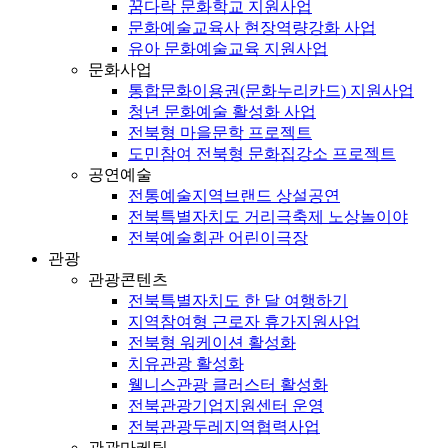
꿈다락 문화학교 지원사업
문화예술교육사 현장역량강화 사업
유아 문화예술교육 지원사업
문화사업
통합문화이용권(문화누리카드) 지원사업
청년 문화예술 활성화 사업
전북형 마을문학 프로젝트
도민참여 전북형 문화집강소 프로젝트
공연예술
전통예술지역브랜드 상설공연
전북특별자치도 거리극축제 노상놀이야
전북예술회관 어린이극장
관광
관광콘텐츠
전북특별자치도 한 달 여행하기
지역참여형 근로자 휴가지원사업
전북형 워케이션 활성화
치유관광 활성화
웰니스관광 클러스터 활성화
전북관광기업지원센터 운영
전북관광두레지역협력사업
관광마케팅