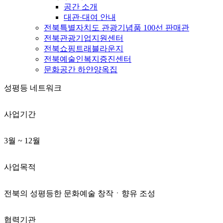
공간 소개
대관·대여 안내
전북특별자치도 관광기념품 100선 판매관
전북관광기업지원센터
전북쇼핑트래블라운지
전북예술인복지증진센터
문화공간 하얀양옥집
성평등 네트워크
사업기간
3월 ~ 12월
사업목적
전북의 성평등한 문화예술 창작ㆍ향유 조성
협력기관