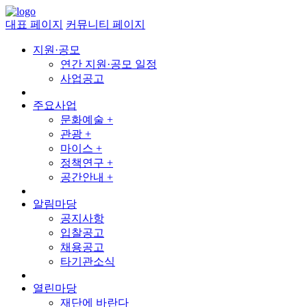
대표 페이지
커뮤니티 페이지
지원·공모
연간 지원·공모 일정
사업공고
주요사업
문화예술 +
관광 +
마이스 +
정책연구 +
공간안내 +
알림마당
공지사항
입찰공고
채용공고
타기관소식
열린마당
재단에 바란다