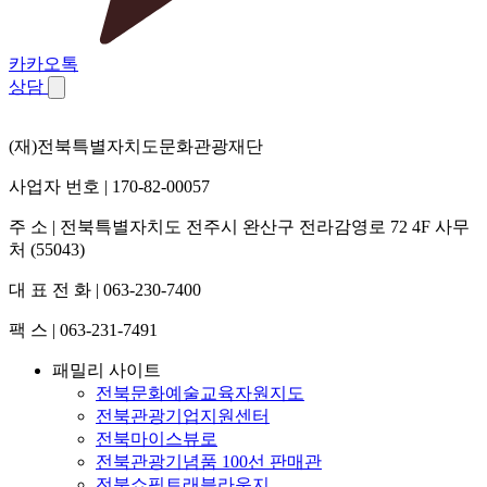
카카오톡
상담
(재)전북특별자치도문화관광재단
사업자 번호 | 170-82-00057
주 소 | 전북특별자치도 전주시 완산구 전라감영로 72 4F 사무
처 (55043)
대 표 전 화 | 063-230-7400
팩 스 | 063-231-7491
패밀리 사이트
전북문화예술교육자원지도
전북관광기업지원센터
전북마이스뷰로
전북관광기념품 100선 판매관
전북쇼핑트래블라운지