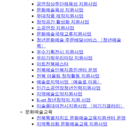
공연장상주단체육성 지원사업
문화예술육성 지원사업
무대작품 제작지원사업
창작공간 활성화 지원사업
소공연장 지원사업
문화예술국제교류지원사업
청년문화예술 주문배달서비스 〈청년예술
퀵〉
우수기획전시 지원사업
우리가락우리마당 지원사업
아트전북페스타
전북예술인복지증진센터 운영
전북 어울림 창작활동 지원사업
예술로지역사업〈예술로 이음〉
민간소공연장청년인력지원사업
지역예술도약지원사업
K-art 청년창작자 지원 사업
미술품대여전시지원사업 〈여기가갤러리〉
문화예술교육
전북특별자치도 문화예술교육지원센터 운영
지역특성화 문화예술교육 지원사업