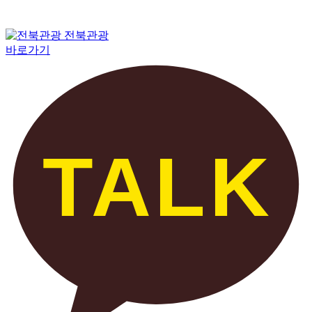
전북관광
바로가기
TALK