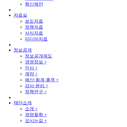
혁신제안
자료실
보도자료
정책자료
서식자료
미디어자료
정보공개
정보공개제도
경영정보 +
인사 +
계약 +
예산·회계·총무 +
감사·윤리 +
정책연구 +
재단소개
소개 +
경영철학 +
오시는길 +