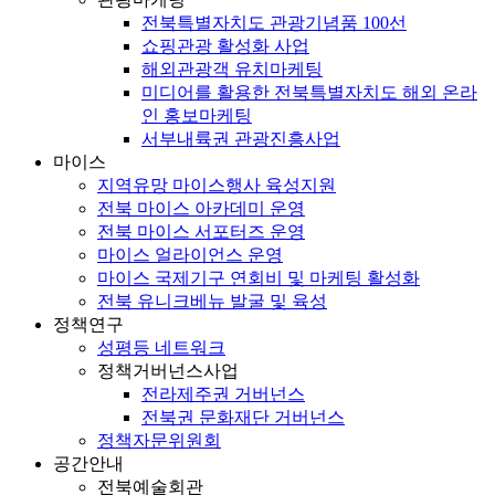
전북특별자치도 관광기념품 100선
쇼핑관광 활성화 사업
해외관광객 유치마케팅
미디어를 활용한 전북특별자치도 해외 온라
인 홍보마케팅
서부내륙권 관광진흥사업
마이스
지역유망 마이스행사 육성지원
전북 마이스 아카데미 운영
전북 마이스 서포터즈 운영
마이스 얼라이언스 운영
마이스 국제기구 연회비 및 마케팅 활성화
전북 유니크베뉴 발굴 및 육성
정책연구
성평등 네트워크
정책거버넌스사업
전라제주권 거버넌스
전북권 문화재단 거버넌스
정책자문위원회
공간안내
전북예술회관