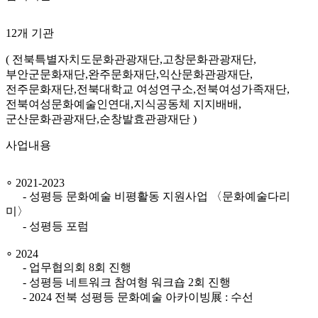
12개 기관
( 전북특별자치도문화관광재단,
고창문화관광재단,
부안군문화재단,
완주문화재단,
익산문화관광재단,
전주문화재단,
전북대학교 여성연구소,
전북여성가족재단,
전북여성문화예술인연대,
지식공동체 지지배배,
군산문화관광재단,
순창발효관광재단 )
사업내용
∘ 2021-2023
- 성평등 문화예술 비평활동 지원사업 〈문화예술다리
미〉
- 성평등 포럼
∘ 2024
- 업무협의회 8회 진행
- 성평등 네트워크 참여형 워크숍 2회 진행
- 2024 전북 성평등 문화예술 아카이빙展 : 수선