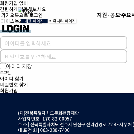
회원가입 없이
간편하게 이용해보세요
지원·공모
주요
카카오톡으로 로그인
페이스북으로 로그인
대표 페이지
커뮤니티 페이지
LOGIN
아이디 저장
로그인
아이디 찾기
비밀번호 찾기
회원가입
(재)전북특별자치도문화관광재단
사업자 번호 | 170-82-00057
주 소 | 전북특별자치도 전주시 완산구 전라감영로 72 4F 사무처 (
대 표 전 화 | 063-230-7400