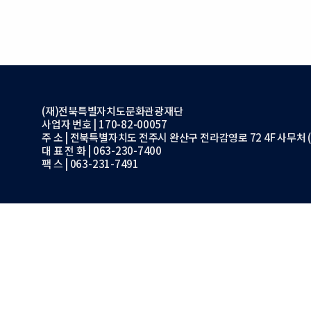
(재)전북특별자치도문화관광재단
사업자 번호 | 170-82-00057
주 소 | 전북특별자치도 전주시 완산구 전라감영로 72 4F 사무처 (
대 표 전 화 | 063-230-7400
팩 스 | 063-231-7491