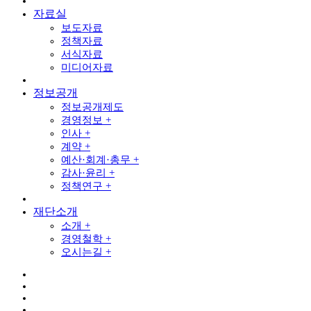
자료실
보도자료
정책자료
서식자료
미디어자료
정보공개
정보공개제도
경영정보 +
인사 +
계약 +
예산·회계·총무 +
감사·윤리 +
정책연구 +
재단소개
소개 +
경영철학 +
오시는길 +