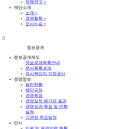
정책연구 +
재단소개
소개 +
경영철학 +
오시는길 +
정보공개
정보공개제도
정보공개목록안내
문서목록공개
공시책임자 지정공시
경영정보
일반현황
재단규정
경영목표
경영실적 평가의 결과
경영성과 목표 및 이행
실적
기관장 주요일정
인사
임원 및 운영인력 현황