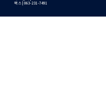
팩 스 | 063-231-7491