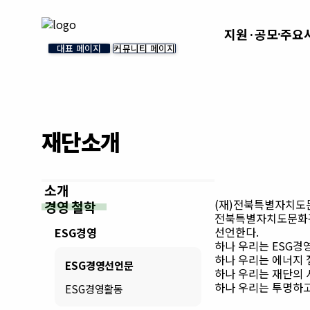
지원·공모
주요
대표 페이지
커뮤니티 페이지
재단소개
소개
(재)전북특별자치도
경영 철학
전북특별자치도문화관
선언한다.
ESG경영
하나
우리는 ESG경
하나
우리는 에너지 
ESG경영선언문
하나
우리는 재단의 
하나
우리는 투명하고
ESG경영활동