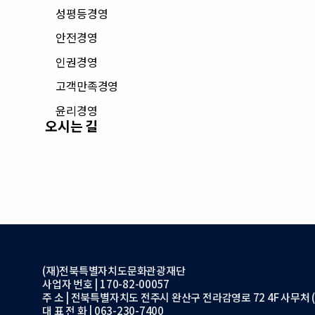
성평등경영
안전경영
인권경영
고객만족경영
윤리경영
오시는 길
(재)전북특별자치도문화관광재단
사업자 번호 | 170-82-00057
주 소 | 전북특별자치도 전주시 완산구 전라감영로 72 4F 사무처 (
대 표 전 화 | 063-230-7400