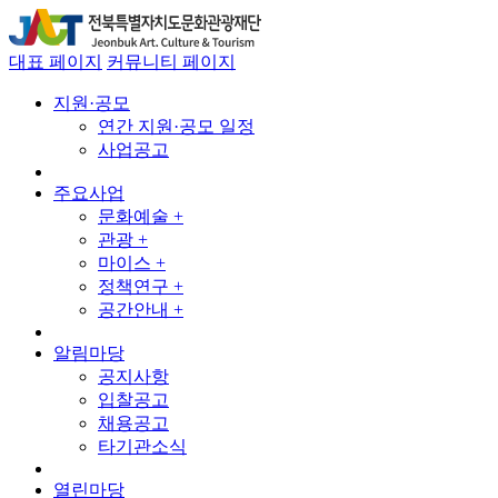
대표 페이지
커뮤니티 페이지
지원·공모
연간 지원·공모 일정
사업공고
주요사업
문화예술 +
관광 +
마이스 +
정책연구 +
공간안내 +
알림마당
공지사항
입찰공고
채용공고
타기관소식
열린마당