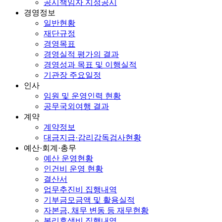
공시책임자 지정공시
경영정보
일반현황
재단규정
경영목표
경영실적 평가의 결과
경영성과 목표 및 이행실적
기관장 주요일정
인사
임원 및 운영인력 현황
공무국외여행 결과
계약
계약정보
대금지급·감리감독검사현황
예산·회계·총무
예산 운영현황
인건비 운영 현황
결산서
업무추진비 집행내역
기부금모금액 및 활용실적
자본금, 채무 변동 등 재무현황
복리후생비 집행내역