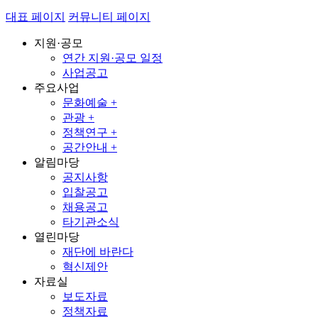
대표 페이지
커뮤니티 페이지
지원·공모
연간 지원·공모 일정
사업공고
주요사업
문화예술 +
관광 +
정책연구 +
공간안내 +
알림마당
공지사항
입찰공고
채용공고
타기관소식
열린마당
재단에 바란다
혁신제안
자료실
보도자료
정책자료