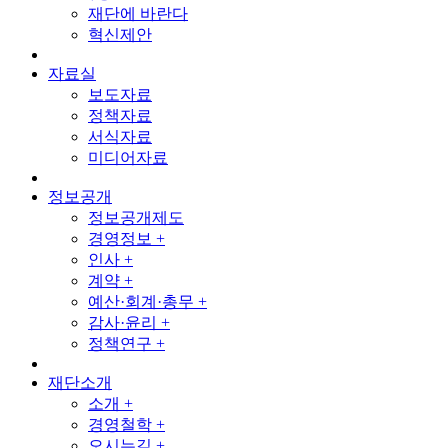
재단에 바란다
혁신제안
자료실
보도자료
정책자료
서식자료
미디어자료
정보공개
정보공개제도
경영정보 +
인사 +
계약 +
예산·회계·총무 +
감사·윤리 +
정책연구 +
재단소개
소개 +
경영철학 +
오시는길 +