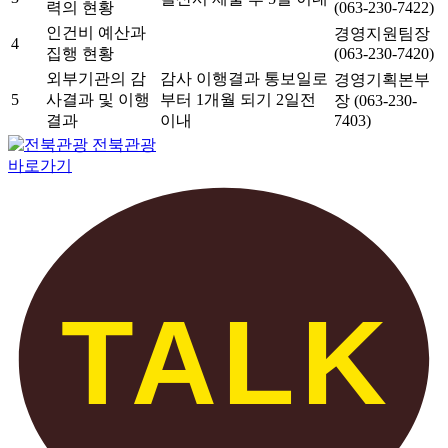
력의 현황
(063-230-7422)
인건비 예산과
경영지원팀장
4
집행 현황
(063-230-7420)
외부기관의 감
감사 이행결과 통보일로
경영기획본부
5
사결과 및 이행
부터 1개월 되기 2일전
장 (063-230-
결과
이내
7403)
전북관광
바로가기
TALK