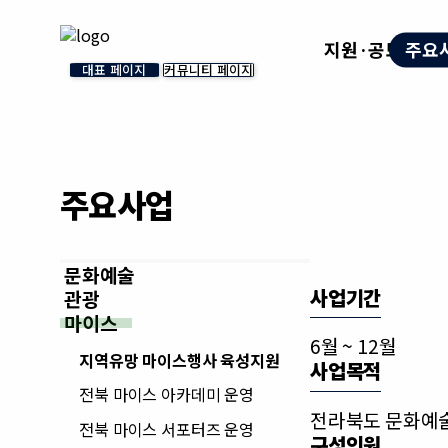
지원·공모
주요
대표 페이지
커뮤니티 페이지
주요사업
문화예술
사업기간
관광
마이스
6월 ~ 12월
지역유망 마이스행사 육성지원
사업목적
전북 마이스 아카데미 운영
전라북도 문화예술
전북 마이스 서포터즈 운영
구성인원