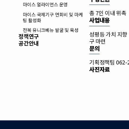
마이스 얼라이언스 운영
총 7인 이내 위촉
마이스 국제기구 연회비 및 마케
사업내용
팅 활성화
전북 유니크베뉴 발굴 및 육성
성평등 가치 지향 
정책연구
구 마련
공간안내
문의
기획정책팀 062-2
사진자료