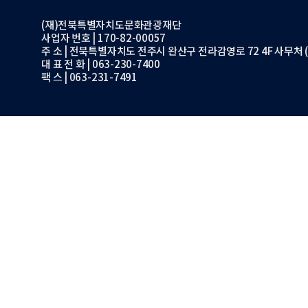
(재)전북특별자치도문화관광재단
사업자 번호 | 170-82-00057
주 소 | 전북특별자치도 전주시 완산구 전라감영로 72 4F 사무처 (
대 표 전 화 | 063-230-7400
팩 스 | 063-231-7491