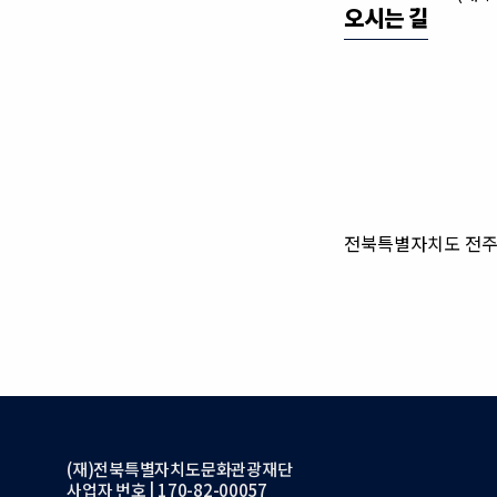
오시는 길
전북특별자치도 전주시
(재)전북특별자치도문화관광재단
사업자 번호 | 170-82-00057