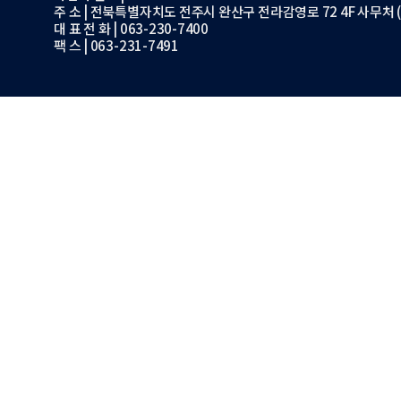
주 소 | 전북특별자치도 전주시 완산구 전라감영로 72 4F 사무처 (
대 표 전 화 | 063-230-7400
팩 스 | 063-231-7491