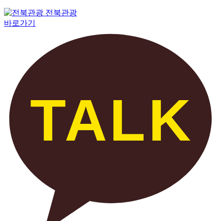
전북관광
바로가기
TALK