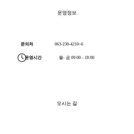
운영정보
문의처
063-230-4210~6
운영시간
월- 금 09:00 - 18:00
오시는 길