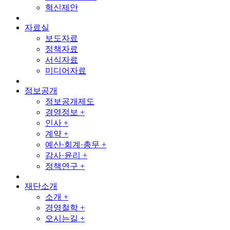
혁신제안
자료실
보도자료
정책자료
서식자료
미디어자료
정보공개
정보공개제도
경영정보 +
인사 +
계약 +
예산·회계·총무 +
감사·윤리 +
정책연구 +
재단소개
소개 +
경영철학 +
오시는길 +