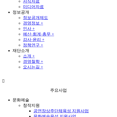
서식자료
미디어자료
정보공개
정보공개제도
경영정보 +
인사 +
예산·회계·총무 +
감사·윤리 +
정책연구 +
재단소개
소개 +
경영철학 +
오시는길 +
주요사업
문화예술
창작지원
공연장상주단체육성 지원사업
문화예술육성 지원사업