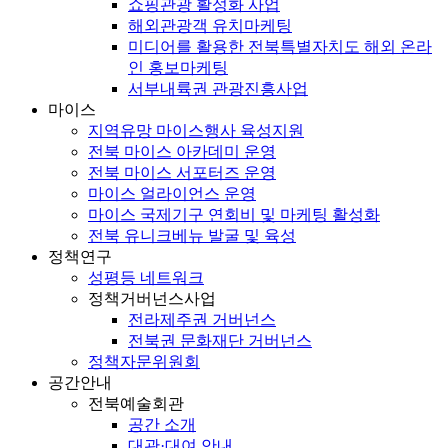
쇼핑관광 활성화 사업
해외관광객 유치마케팅
미디어를 활용한 전북특별자치도 해외 온라
인 홍보마케팅
서부내륙권 관광진흥사업
마이스
지역유망 마이스행사 육성지원
전북 마이스 아카데미 운영
전북 마이스 서포터즈 운영
마이스 얼라이언스 운영
마이스 국제기구 연회비 및 마케팅 활성화
전북 유니크베뉴 발굴 및 육성
정책연구
성평등 네트워크
정책거버넌스사업
전라제주권 거버넌스
전북권 문화재단 거버넌스
정책자문위원회
공간안내
전북예술회관
공간 소개
대관·대여 안내