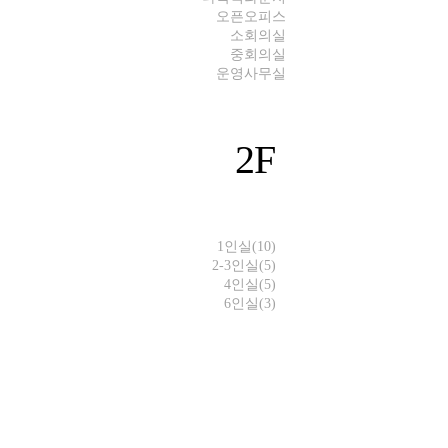
오픈오피스
소회의실
중회의실
운영사무실
2F
1인실(10)
2-3인실(5)
4인실(5)
6인실(3)