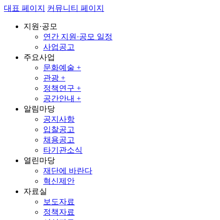
대표 페이지
커뮤니티 페이지
지원·공모
연간 지원·공모 일정
사업공고
주요사업
문화예술 +
관광 +
정책연구 +
공간안내 +
알림마당
공지사항
입찰공고
채용공고
타기관소식
열린마당
재단에 바란다
혁신제안
자료실
보도자료
정책자료