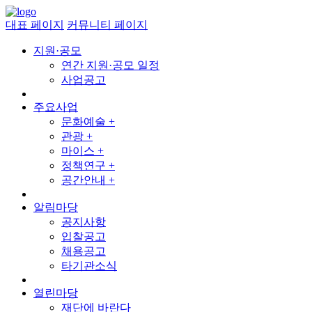
대표 페이지
커뮤니티 페이지
지원·공모
연간 지원·공모 일정
사업공고
주요사업
문화예술 +
관광 +
마이스 +
정책연구 +
공간안내 +
알림마당
공지사항
입찰공고
채용공고
타기관소식
열린마당
재단에 바란다