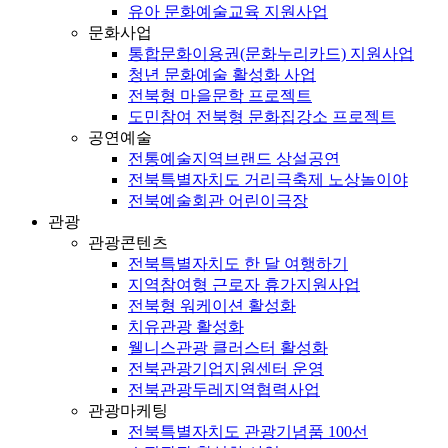
유아 문화예술교육 지원사업
문화사업
통합문화이용권(문화누리카드) 지원사업
청년 문화예술 활성화 사업
전북형 마을문학 프로젝트
도민참여 전북형 문화집강소 프로젝트
공연예술
전통예술지역브랜드 상설공연
전북특별자치도 거리극축제 노상놀이야
전북예술회관 어린이극장
관광
관광콘텐츠
전북특별자치도 한 달 여행하기
지역참여형 근로자 휴가지원사업
전북형 워케이션 활성화
치유관광 활성화
웰니스관광 클러스터 활성화
전북관광기업지원센터 운영
전북관광두레지역협력사업
관광마케팅
전북특별자치도 관광기념품 100선