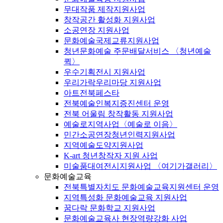
무대작품 제작지원사업
창작공간 활성화 지원사업
소공연장 지원사업
문화예술국제교류지원사업
청년문화예술 주문배달서비스 〈청년예술
퀵〉
우수기획전시 지원사업
우리가락우리마당 지원사업
아트전북페스타
전북예술인복지증진센터 운영
전북 어울림 창작활동 지원사업
예술로지역사업〈예술로 이음〉
민간소공연장청년인력지원사업
지역예술도약지원사업
K-art 청년창작자 지원 사업
미술품대여전시지원사업 〈여기가갤러리〉
문화예술교육
전북특별자치도 문화예술교육지원센터 운영
지역특성화 문화예술교육 지원사업
꿈다락 문화학교 지원사업
문화예술교육사 현장역량강화 사업