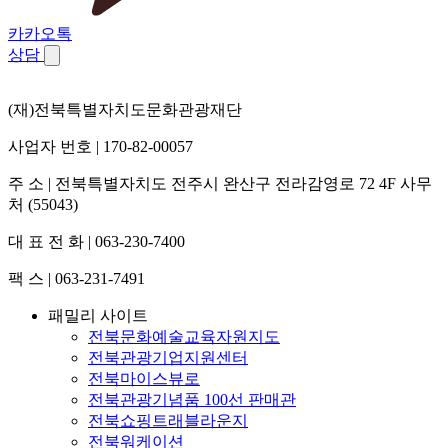
카카오톡
상담
(재)전북특별자치도문화관광재단
사업자 번호 | 170-82-00057
주 소 | 전북특별자치도 전주시 완산구 전라감영로 72 4F 사무
처 (55043)
대 표 전 화 | 063-230-7400
팩 스 | 063-231-7491
패밀리 사이트
전북문화예술교육자원지도
전북관광기업지원센터
전북마이스뷰로
전북관광기념품 100선 판매관
전북쇼핑트래블라운지
전북워케이션