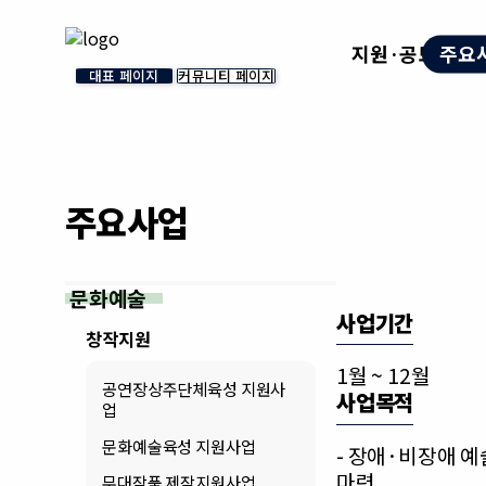
지원·공모
주요
대표 페이지
커뮤니티 페이지
주요사업
문화예술
사업기간
창작지원
1월 ~ 12월
공연장상주단체육성 지원사
사업목적
업
문화예술육성 지원사업
- 장애·비장애 
마련
무대작품 제작지원사업