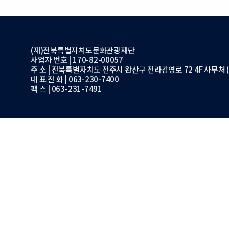
(재)전북특별자치도문화관광재단
사업자 번호 | 170-82-00057
주 소 | 전북특별자치도 전주시 완산구 전라감영로 72 4F 사무처 (
대 표 전 화 | 063-230-7400
팩 스 | 063-231-7491