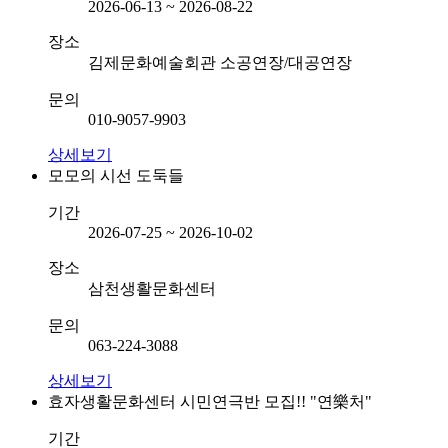
2026-06-13 ~ 2026-08-22
장소
김제문화예술회관 소공연장/대공연장
문의
010-9057-9903
상세보기
모모의 시선 도둑들
기간
2026-07-25 ~ 2026-10-02
장소
삼천생활문화센터
문의
063-224-3088
상세보기
효자생활문화센터 시민연극반 모집!! "연樂처"
기간