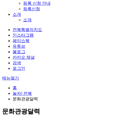
등록 신청 안내
등록신청
소개
소개
전북특별자치도
인스타그램
페이스북
유튜브
블로그
카카오 채널
검색
로그인
메뉴열기
홈
놀자! 전북
문화관광달력
문화관광달력