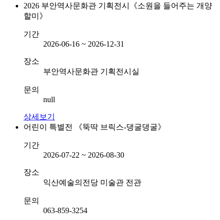
2026 부안역사문화관 기획전시《소원을 들어주는 개양
할미》
기간
2026-06-16 ~ 2026-12-31
장소
부안역사문화관 기획전시실
문의
null
상세보기
어린이 특별전 《뚝딱 브릭스-댕굴댕굴》
기간
2026-07-22 ~ 2026-08-30
장소
익산예술의전당 미술관 전관
문의
063-859-3254