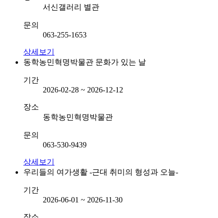
서신갤러리 별관
문의
063-255-1653
상세보기
동학농민혁명박물관 문화가 있는 날
기간
2026-02-28 ~ 2026-12-12
장소
동학농민혁명박물관
문의
063-530-9439
상세보기
우리들의 여가생활 -근대 취미의 형성과 오늘-
기간
2026-06-01 ~ 2026-11-30
장소