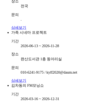
장소
전국
문의
.
상세보기
가족 시네마 프로젝트
기간
2026-06-13 ~ 2026-11-28
장소
완산도서관 1층 동아리실
문의
010-6241-9175 / kyff2020@daum.net
상세보기
김차동의 FM모닝쇼
기간
2026-03-16 ~ 2026-12-31