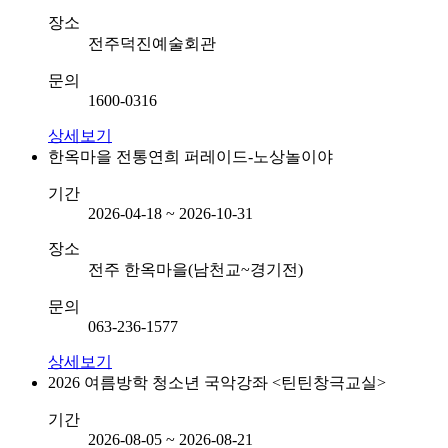
장소
전주덕진예술회관
문의
1600-0316
상세보기
한옥마을 전통연희 퍼레이드-노상놀이야
기간
2026-04-18 ~ 2026-10-31
장소
전주 한옥마을(남천교~경기전)
문의
063-236-1577
상세보기
2026 여름방학 청소년 국악강좌 <틴틴창극교실>
기간
2026-08-05 ~ 2026-08-21