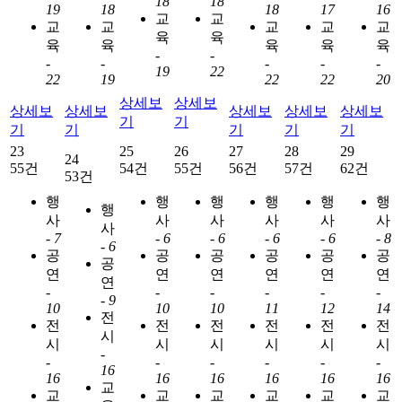
18
18
19
18
18
17
16
교
교
교
교
교
교
교
육
육
육
육
육
육
육
-
-
-
-
-
-
-
19
22
22
19
22
22
20
상세보
상세보
상세보
상세보
상세보
상세보
상세보
기
기
기
기
기
기
기
23
25
26
27
28
29
24
55건
54건
55건
56건
57건
62건
53건
행
행
행
행
행
행
행
사
사
사
사
사
사
사
-
7
-
6
-
6
-
6
-
6
-
8
-
6
공
공
공
공
공
공
공
연
연
연
연
연
연
연
-
-
-
-
-
-
-
9
10
10
10
11
12
14
전
전
전
전
전
전
전
시
시
시
시
시
시
시
-
-
-
-
-
-
-
16
16
16
16
16
16
16
교
교
교
교
교
교
교