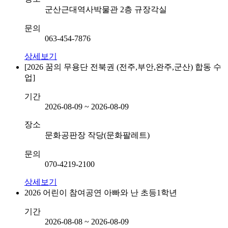
군산근대역사박물관 2층 규장각실
문의
063-454-7876
상세보기
[2026 꿈의 무용단 전북권 (전주,부안,완주,군산) 합동 수
업]
기간
2026-08-09 ~ 2026-08-09
장소
문화공판장 작당(문화팔레트)
문의
070-4219-2100
상세보기
2026 어린이 참여공연 아빠와 난 초등1학년
기간
2026-08-08 ~ 2026-08-09