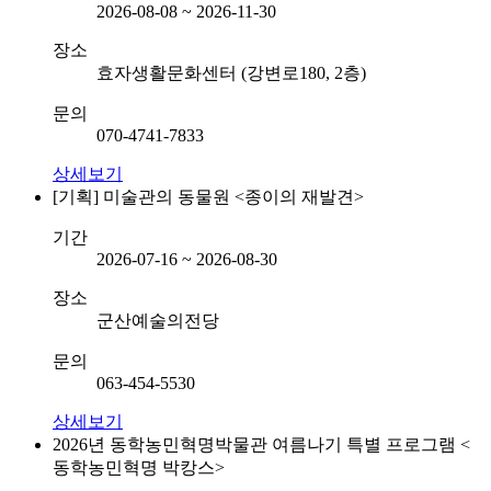
2026-08-08 ~ 2026-11-30
장소
효자생활문화센터 (강변로180, 2층)
문의
070-4741-7833
상세보기
[기획] 미술관의 동물원 <종이의 재발견>
기간
2026-07-16 ~ 2026-08-30
장소
군산예술의전당
문의
063-454-5530
상세보기
2026년 동학농민혁명박물관 여름나기 특별 프로그램 <
동학농민혁명 박캉스>