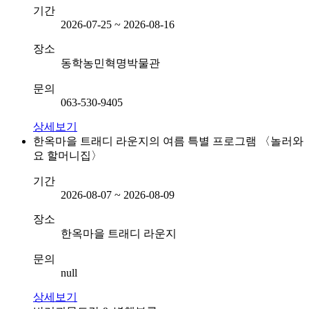
기간
2026-07-25 ~ 2026-08-16
장소
동학농민혁명박물관
문의
063-530-9405
상세보기
한옥마을 트래디 라운지의 여름 특별 프로그램 〈놀러와
요 할머니집〉
기간
2026-08-07 ~ 2026-08-09
장소
한옥마을 트래디 라운지
문의
null
상세보기