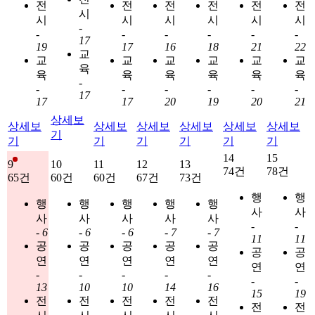
전
전
전
전
전
전
시
시
시
시
시
시
시
-
-
-
-
-
-
-
17
19
17
16
18
21
22
교
교
교
교
교
교
교
육
육
육
육
육
육
육
-
-
-
-
-
-
-
17
17
17
20
19
20
21
상세보
상세보
상세보
상세보
상세보
상세보
상세보
기
기
기
기
기
기
기
14
15
9
10
11
12
13
74건
78건
65건
60건
60건
67건
73건
행
행
행
행
행
행
행
사
사
사
사
사
사
사
-
-
-
6
-
6
-
6
-
7
-
7
11
11
공
공
공
공
공
공
공
연
연
연
연
연
연
연
-
-
-
-
-
-
-
13
10
10
14
16
15
19
전
전
전
전
전
전
전