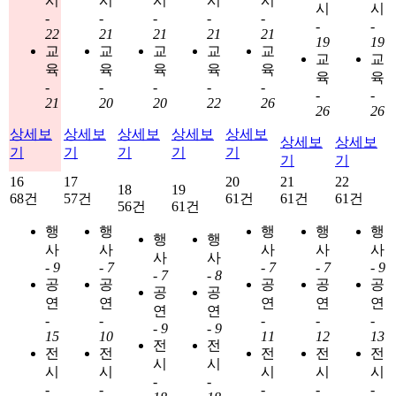
시
시
시
시
시
시
시
-
-
-
-
-
-
-
22
21
21
21
21
19
19
교
교
교
교
교
교
교
육
육
육
육
육
육
육
-
-
-
-
-
-
-
21
20
20
22
26
26
26
상세보
상세보
상세보
상세보
상세보
상세보
상세보
기
기
기
기
기
기
기
16
17
20
21
22
18
19
68건
57건
61건
61건
61건
56건
61건
행
행
행
행
행
행
행
사
사
사
사
사
사
사
-
9
-
7
-
7
-
7
-
9
-
7
-
8
공
공
공
공
공
공
공
연
연
연
연
연
연
연
-
-
-
-
-
-
9
-
9
15
10
11
12
13
전
전
전
전
전
전
전
시
시
시
시
시
시
시
-
-
-
-
-
-
-