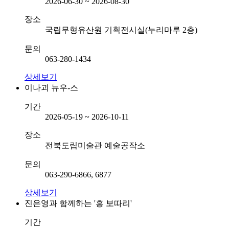
2026-06-30 ~ 2026-08-30
장소
국립무형유산원 기획전시실(누리마루 2층)
문의
063-280-1434
상세보기
이나괴 뉴우-스
기간
2026-05-19 ~ 2026-10-11
장소
전북도립미술관 예술공작소
문의
063-290-6866, 6877
상세보기
진은영과 함께하는 '흥 보따리'
기간